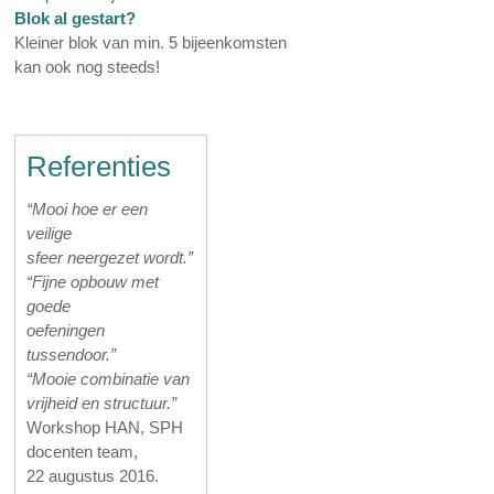
Blok al gestart?
Kleiner blok van min. 5 bijeenkomsten
kan ook nog steeds!
Referenties
“Mooi hoe er een
veilige
sfeer neergezet wordt.”
“Fijne opbouw met
goede
oefeningen
tussendoor.”
“Mooie combinatie van
vrijheid en structuur.”
Workshop HAN, SPH
docenten team,
22 augustus 2016.