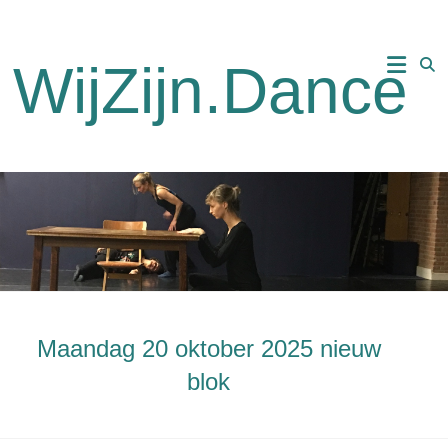
Ga
naar
de
WijZijn.Dance
inhoud
Maandag 20 oktober 2025 nieuw
blok