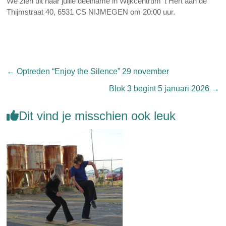
We zien uit naar jullie deelname in Wijkcentrum ’t Hert aan de
Thijmstraat 40, 6531 CS NIJMEGEN om 20:00 uur.
←
Optreden “Enjoy the Silence” 29 november
Blok 3 begint 5 januari 2026
→
Dit vind je misschien ook leuk