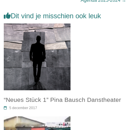
Agenda 2023-2024
→
Dit vind je misschien ook leuk
“Neues Stück 1” Pina Bausch Danstheater
5 december 2017