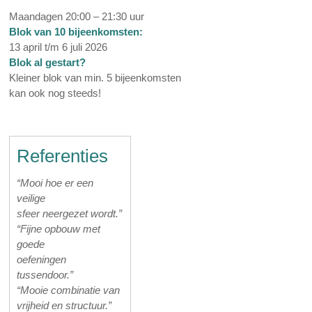
Maandagen 20:00 – 21:30 uur
Blok van 10 bijeenkomsten:
13 april t/m 6 juli 2026
Blok al gestart?
Kleiner blok van min. 5 bijeenkomsten
kan ook nog steeds!
Referenties
“Mooi hoe er een
veilige
sfeer neergezet wordt.”
“Fijne opbouw met
goede
oefeningen
tussendoor.”
“Mooie combinatie van
vrijheid en structuur.”