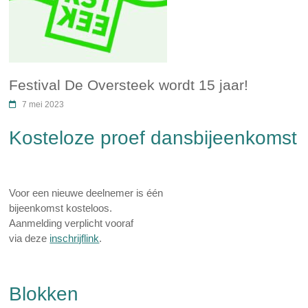
Festival De Oversteek wordt 15 jaar!
7 mei 2023
Kosteloze proef dansbijeenkomst
Voor een nieuwe deelnemer is één
bijeenkomst kosteloos.
Aanmelding verplicht vooraf
via deze
inschrijflink
.
Blokken