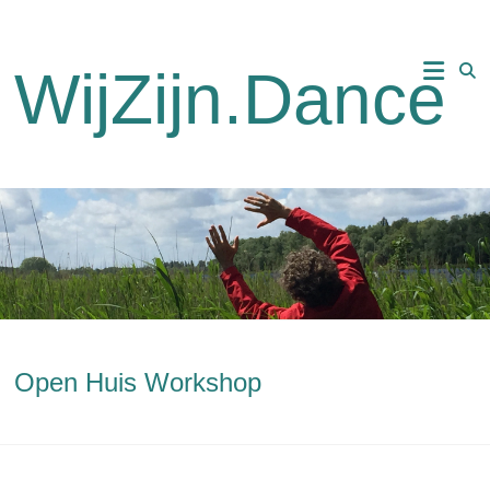
Ga
naar
de
WijZijn.Dance
inhoud
Open Huis Workshop