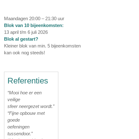
Maandagen 20:00 – 21:30 uur
Blok van 10 bijeenkomsten:
13 april t/m 6 juli 2026
Blok al gestart?
Kleiner blok van min. 5 bijeenkomsten
kan ook nog steeds!
Referenties
“Mooi hoe er een
veilige
sfeer neergezet wordt.”
“Fijne opbouw met
goede
oefeningen
tussendoor.”